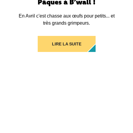
Pâques à B’wall !
En Avril c'est chasse aux œufs pour petits... et
très grands grimpeurs.
LIRE LA SUITE