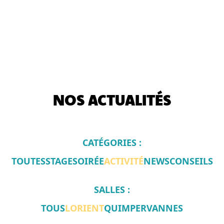
NOS ACTUALITÉS
CATÉGORIES :
TOUTES
STAGE
SOIRÉE
ACTIVITÉ
NEWS
CONSEILS
SALLES :
TOUS
LORIENT
QUIMPER
VANNES