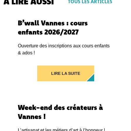
À LIRE AUSSI
TOUS LES ARTICLES
B’wall Vannes : cours
enfants 2026/2027
Ouverture des inscriptions aux cours enfants
& ados !
LIRE LA SUITE
Week-end des créateurs à
Vannes !
L’artisanat et les métiers d’art à l’honneur !