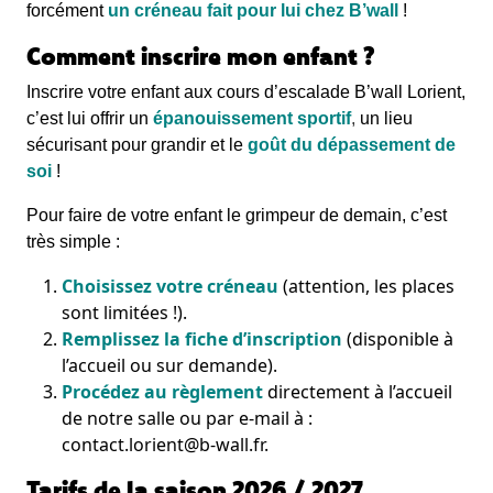
forcément
un créneau fait pour lui chez B’wall
!
Comment inscrire mon enfant ?
Inscrire votre enfant aux cours d’escalade B’wall Lorient,
c’est lui offrir un
épanouissement sportif
,
un lieu
sécurisant pour grandir et le
goût du dépassement de
soi
!
Pour faire de votre enfant le grimpeur de demain, c’est
très simple :
Choisissez votre créneau
(attention, les places
sont limitées !).
Remplissez la fiche d’inscription
(disponible à
l’accueil ou sur demande).
Procédez au règlement
directement à l’accueil
de notre salle ou par e-mail à :
contact.lorient@b-wall.fr.
Tarifs de la saison 2026 / 2027