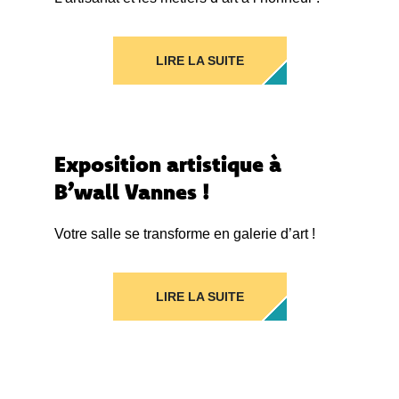
LIRE LA SUITE
Exposition artistique à
B’wall Vannes !
Votre salle se transforme en galerie d’art !
LIRE LA SUITE