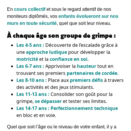
En
cours collectif
et sous le regard attentif de nos
moniteurs diplômés, vos
enfants évolueront sur nos
murs en toute sécurité
, quel que soit leur niveau.
À chaque âge son groupe de grimpe :
Les 4-5 ans :
Découverte de l’escalade grâce à
une
approche ludique
pour développer la
motricité
et la
confiance en soi
.
Les 6-7 ans :
Apprivoiser la
hauteur
tout en
trouvant ses premiers
partenaires de cordée
.
Les 8-10 ans :
Place aux
premiers défis
à travers
des activités et des jeux stimulants.
Les 11-13 ans :
Consolider son goût pour la
grimpe,
se dépasser
et tester ses limites.
Les 14-17 ans :
Perfectionnement technique
en bloc et en voie.
Quel que soit l’âge ou le niveau de votre enfant, il y a