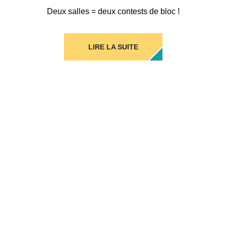
Deux salles = deux contests de bloc !
LIRE LA SUITE