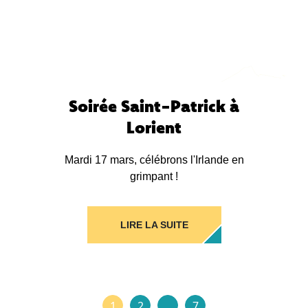
Soirée Saint-Patrick à
Lorient
Mardi 17 mars, célébrons l'Irlande en
grimpant !
LIRE LA SUITE
1
2
…
7