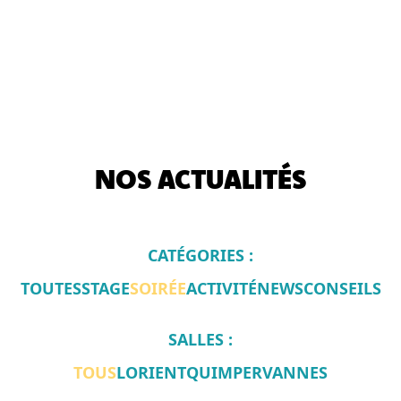
NOS ACTUALITÉS
CATÉGORIES :
TOUTES
STAGE
SOIRÉE
ACTIVITÉ
NEWS
CONSEILS
SALLES :
TOUS
LORIENT
QUIMPER
VANNES