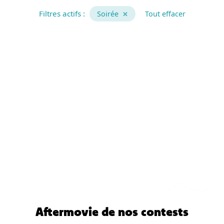
×
Filtres actifs :
Soirée
Tout effacer
Aftermovie de nos contests