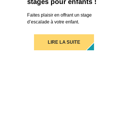
stages pour enfants !
Faites plaisir en offrant un stage
d’escalade à votre enfant.
LIRE LA SUITE