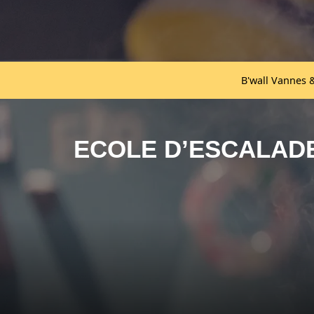
B'wall Vannes & 
ECOLE D’ESCALADE 