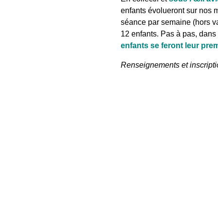
enfants évolueront sur nos m
séance par semaine (hors va
12 enfants. Pas à pas, dan
enfants se feront leur pre
Renseignements et inscriptio