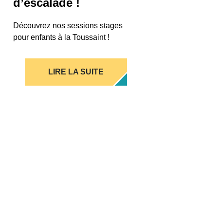
d’escalade !
Découvrez nos sessions stages
pour enfants à la Toussaint !
LIRE LA SUITE