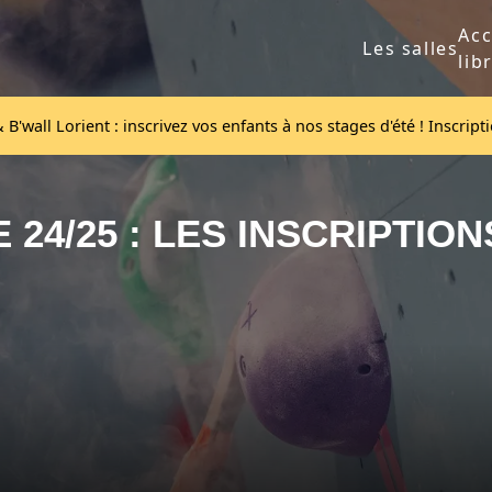
Acc
Les salles
lib
B'wall Lorient : inscrivez vos enfants à nos stages d'été ! Inscript
24/25 : LES INSCRIPTIO