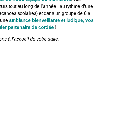
urs tout au long de l’année : au rythme d’une
cances scolaires) et dans un groupe de 8 à
s une
ambiance bienveillante et ludique, vos
mier partenaire de cordée
!
ns à l’accueil de votre salle.