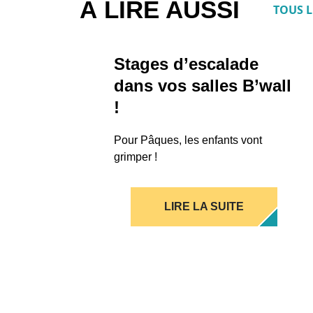
À LIRE AUSSI
TOUS L
Stages d’escalade
dans vos salles B’wall
!
Pour Pâques, les enfants vont
grimper !
LIRE LA SUITE