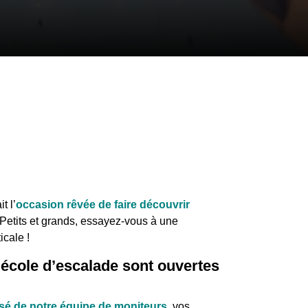
t l’
occasion
rêvée de faire découvrir
Petits et grands, essayez-vous à une
icale !
l’école d’escalade sont ouvertes
isé de notre équipe de moniteurs
, vos