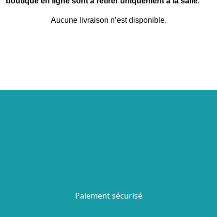
boutique en ligne sont à retirer uniquement à la salle.
Aucune livraison n’est disponible.
Paiement sécurisé