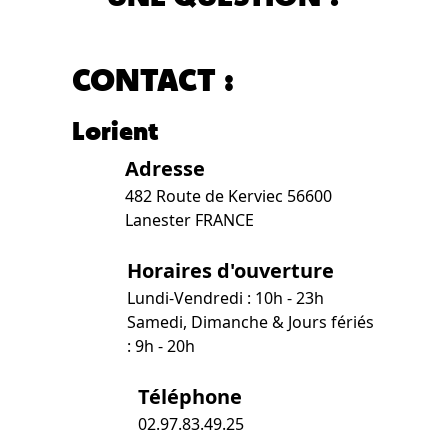
CONTACT :
Lorient
Adresse
482 Route de Kerviec 56600
Lanester FRANCE
Horaires d'ouverture
Lundi-Vendredi : 10h - 23h
Samedi, Dimanche & Jours fériés
: 9h - 20h
Téléphone
02.97.83.49.25