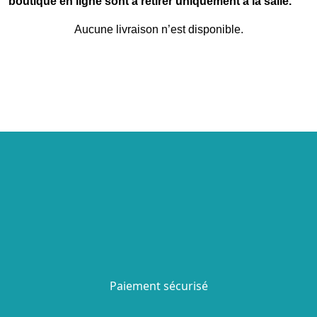
boutique en ligne sont à retirer uniquement à la salle.
Aucune livraison n’est disponible.
Paiement sécurisé