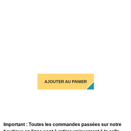
AJOUTER AU PANIER
Important : Toutes les commandes passées sur notre