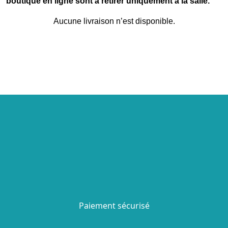
boutique en ligne sont à retirer uniquement à la salle.
Aucune livraison n’est disponible.
Paiement sécurisé