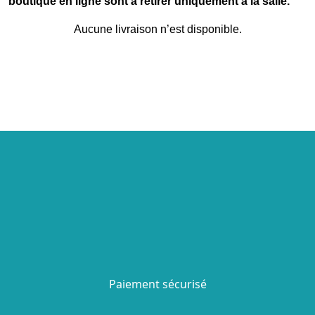
boutique en ligne sont à retirer uniquement à la salle.
Aucune livraison n’est disponible.
Paiement sécurisé