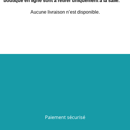
boutique en ligne sont à retirer uniquement à la salle.
Aucune livraison n’est disponible.
Paiement sécurisé