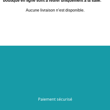
boutique en ligne sont à retirer uniquement à la salle.
Aucune livraison n’est disponible.
Paiement sécurisé