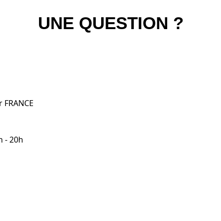
UNE QUESTION ?
er FRANCE
h - 20h