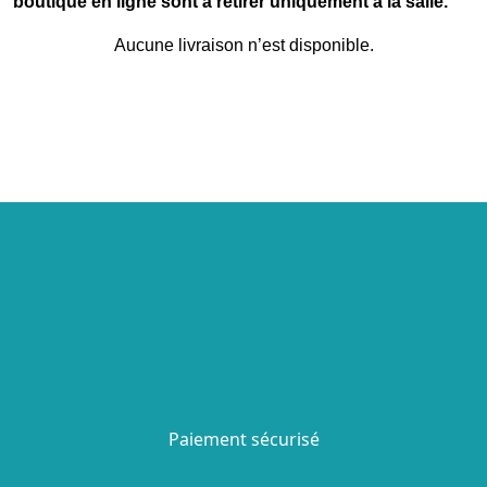
boutique en ligne sont à retirer uniquement à la salle.
Aucune livraison n’est disponible.
Paiement sécurisé