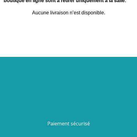
boutique en ligne sont à retirer uniquement à la salle.
Aucune livraison n’est disponible.
Paiement sécurisé