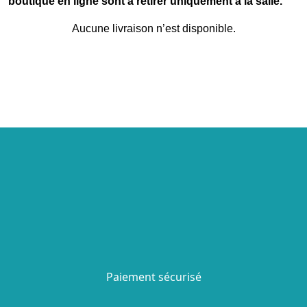
boutique en ligne sont à retirer uniquement à la salle.
Aucune livraison n’est disponible.
Paiement sécurisé