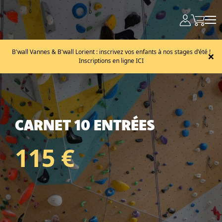
B'wall Vannes & B'wall Lorient : inscrivez vos enfants à nos stages d'été !
×
Inscriptions en ligne ICI
CARNET 10 ENTRÉES
115 €