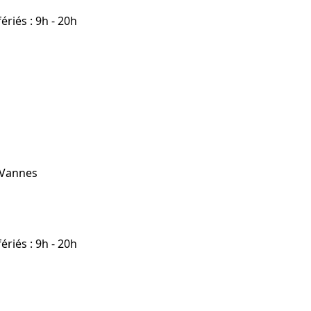
riés : 9h - 20h
 Vannes
riés : 9h - 20h