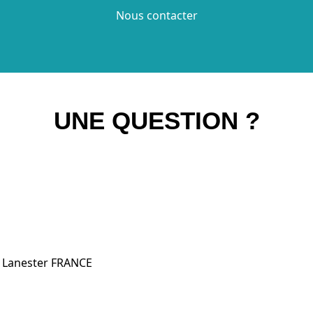
Nous contacter
UNE QUESTION ?
0 Lanester FRANCE