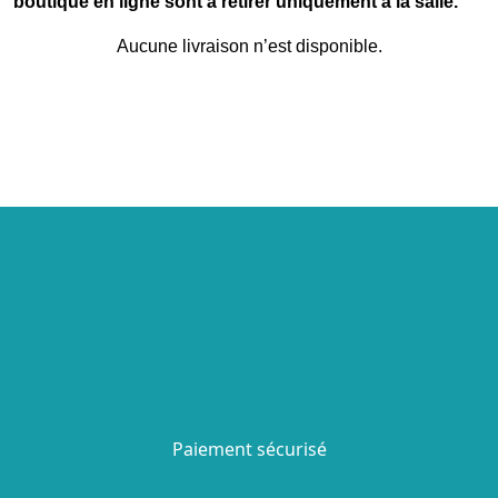
boutique en ligne sont à retirer uniquement à la salle.
Aucune livraison n’est disponible.
Paiement sécurisé