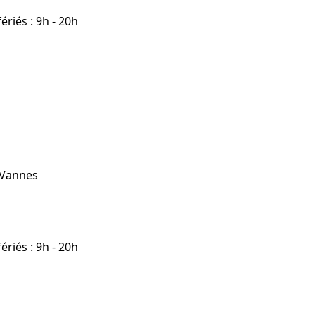
riés : 9h - 20h
 Vannes
riés : 9h - 20h