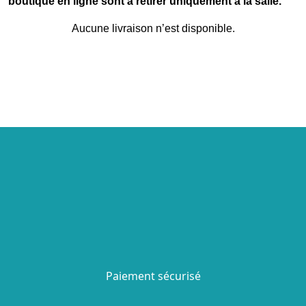
boutique en ligne sont à retirer uniquement à la salle.
Aucune livraison n’est disponible.
Paiement sécurisé