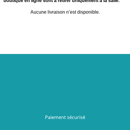
boutique en ligne sont à retirer uniquement à la salle.
Aucune livraison n’est disponible.
Paiement sécurisé