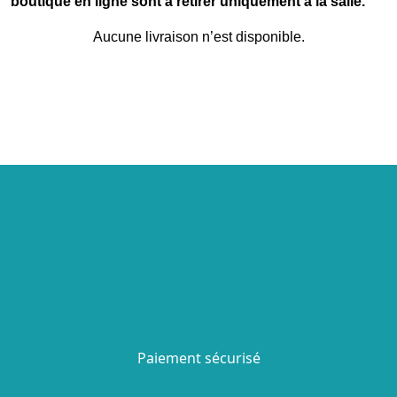
boutique en ligne sont à retirer uniquement à la salle.
Aucune livraison n’est disponible.
Paiement sécurisé