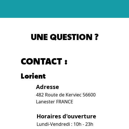
UNE QUESTION ?
CONTACT :
Lorient
Adresse
482 Route de Kerviec 56600
Lanester FRANCE
Horaires d'ouverture
Lundi-Vendredi : 10h - 23h