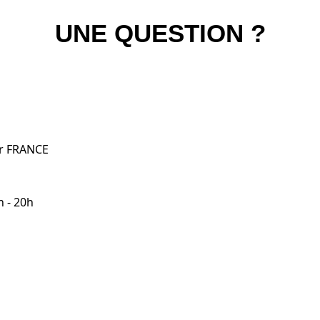
UNE QUESTION ?
er FRANCE
h - 20h