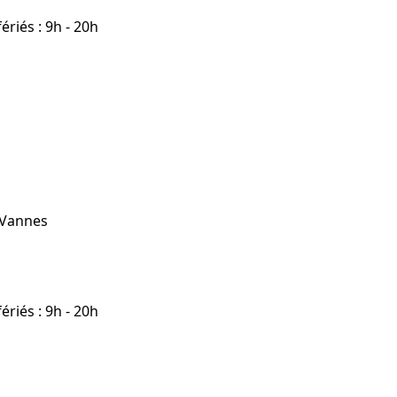
riés : 9h - 20h
 Vannes
riés : 9h - 20h