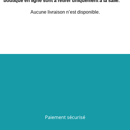
boutique en ligne sont à retirer uniquement à la salle.
Aucune livraison n’est disponible.
Paiement sécurisé