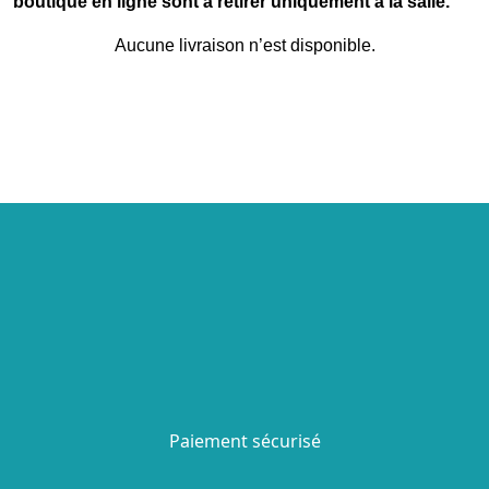
boutique en ligne sont à retirer uniquement à la salle.
Aucune livraison n’est disponible.
Paiement sécurisé