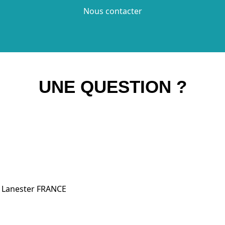
Nous contacter
UNE QUESTION ?
0 Lanester FRANCE