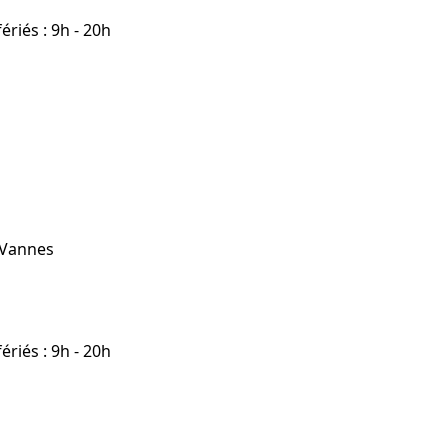
riés : 9h - 20h
 Vannes
riés : 9h - 20h