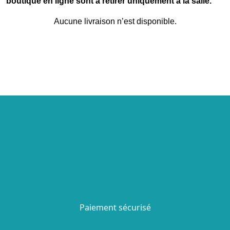
boutique en ligne sont à retirer uniquement à la salle.
Aucune livraison n’est disponible.
Paiement sécurisé