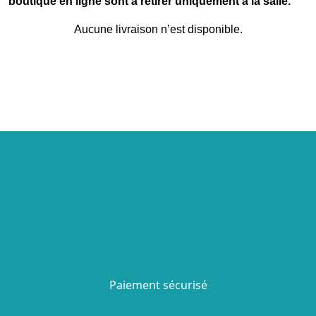
boutique en ligne sont à retirer uniquement à la salle.
Aucune livraison n’est disponible.
Paiement sécurisé