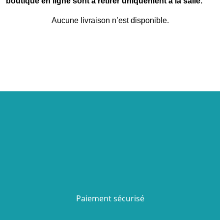
boutique en ligne sont à retirer uniquement à la salle.
Aucune livraison n’est disponible.
Paiement sécurisé