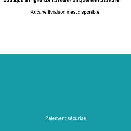
boutique en ligne sont à retirer uniquement à la salle.
Aucune livraison n’est disponible.
Paiement sécurisé