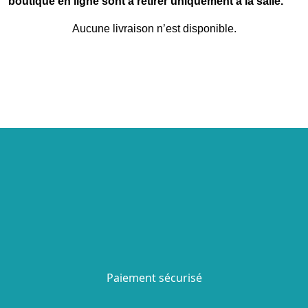
boutique en ligne sont à retirer uniquement à la salle.
Aucune livraison n’est disponible.
Paiement sécurisé