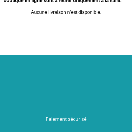
boutique en ligne sont à retirer uniquement à la salle.
Aucune livraison n’est disponible.
Paiement sécurisé