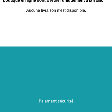
boutique en ligne sont à retirer uniquement à la salle.
Aucune livraison n’est disponible.
Paiement sécurisé