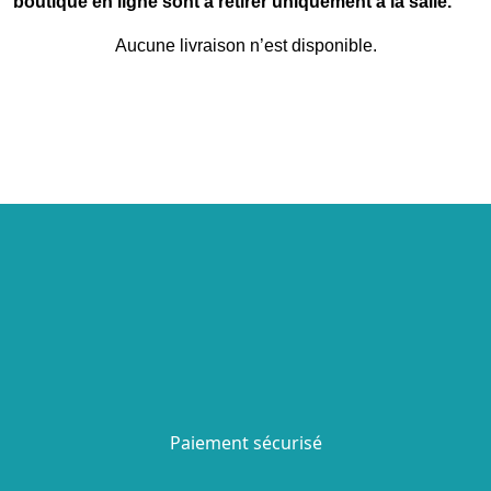
boutique en ligne sont à retirer uniquement à la salle.
Aucune livraison n’est disponible.
Paiement sécurisé