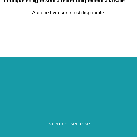
boutique en ligne sont à retirer uniquement à la salle.
Aucune livraison n’est disponible.
Paiement sécurisé