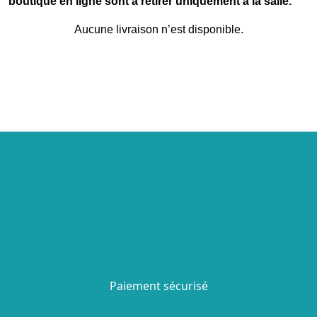
boutique en ligne sont à retirer uniquement à la salle.
Aucune livraison n’est disponible.
Paiement sécurisé