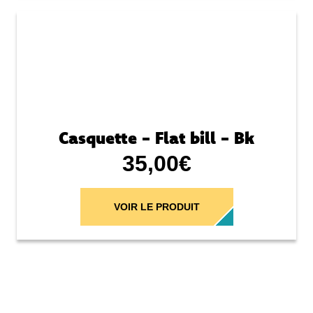
Casquette - Flat bill - Bk
35,00
€
VOIR LE PRODUIT