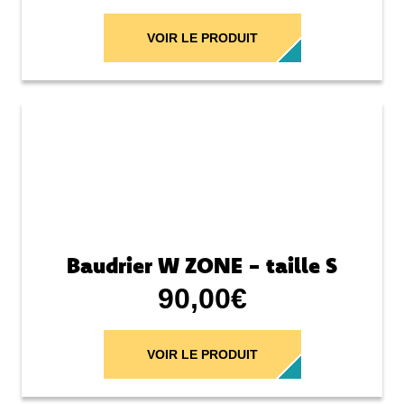
VOIR LE PRODUIT
Baudrier W ZONE - taille S
90,00
€
VOIR LE PRODUIT