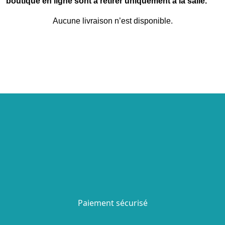
boutique en ligne sont à retirer uniquement à la salle.
Aucune livraison n’est disponible.
Paiement sécurisé