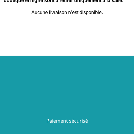
boutique en ligne sont à retirer uniquement à la salle.
Aucune livraison n’est disponible.
Paiement sécurisé