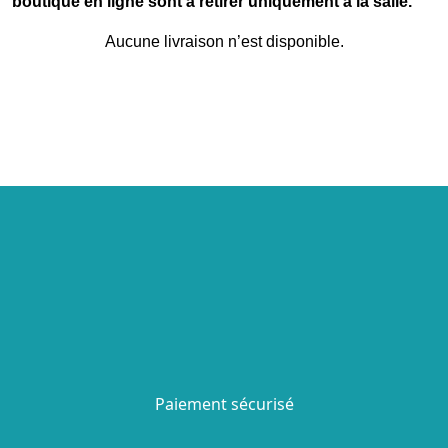
boutique en ligne sont à retirer uniquement à la salle.
Aucune livraison n’est disponible.
Paiement sécurisé