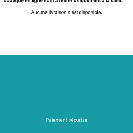
boutique en ligne sont à retirer uniquement à la salle.
Aucune livraison n’est disponible.
Paiement sécurisé