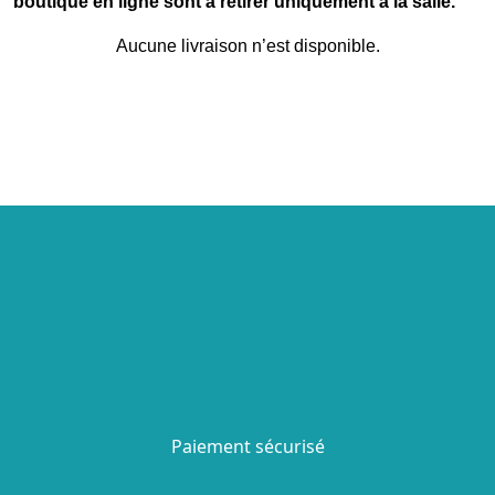
boutique en ligne sont à retirer uniquement à la salle.
Aucune livraison n’est disponible.
Paiement sécurisé