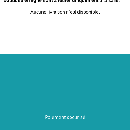
boutique en ligne sont à retirer uniquement à la salle.
Aucune livraison n’est disponible.
Paiement sécurisé