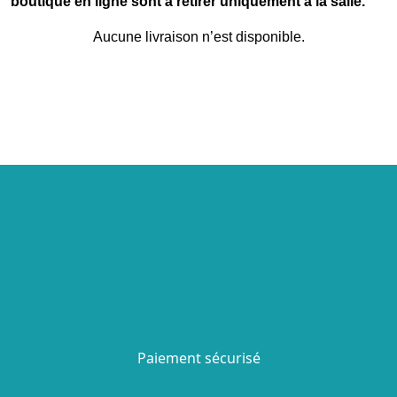
boutique en ligne sont à retirer uniquement à la salle.
Aucune livraison n’est disponible.
Paiement sécurisé