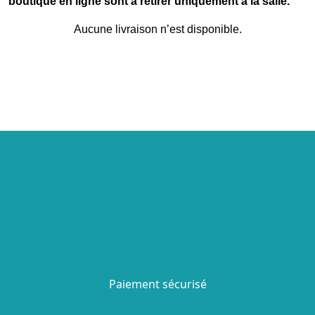
boutique en ligne sont à retirer uniquement à la salle.
Aucune livraison n’est disponible.
Paiement sécurisé