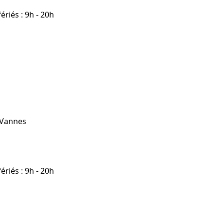
riés : 9h - 20h
 Vannes
riés : 9h - 20h