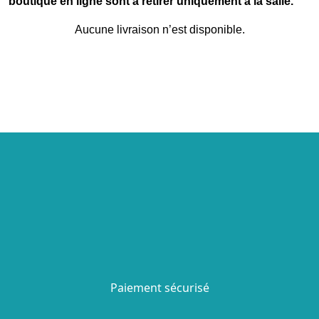
boutique en ligne sont à retirer uniquement à la salle.
Aucune livraison n’est disponible.
Paiement sécurisé