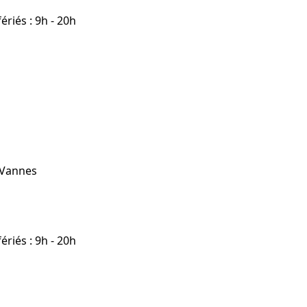
riés : 9h - 20h
 Vannes
riés : 9h - 20h