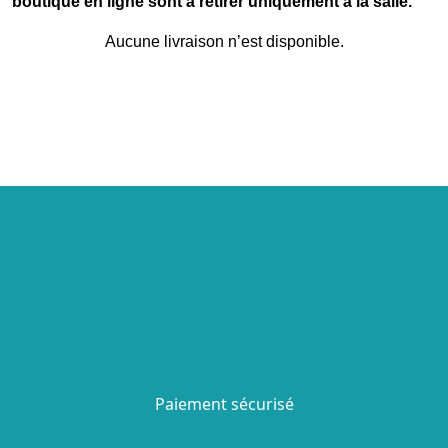
boutique en ligne sont à retirer uniquement à la salle.
Aucune livraison n’est disponible.
Paiement sécurisé