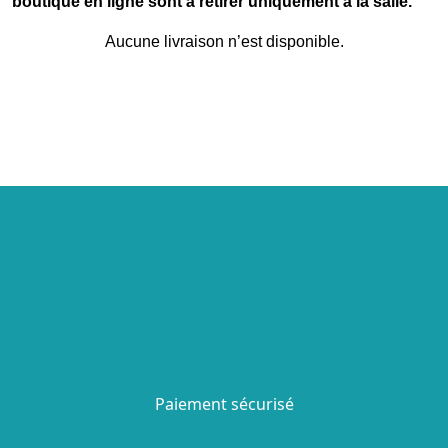
boutique en ligne sont à retirer uniquement à la salle.
Aucune livraison n’est disponible.
Paiement sécurisé